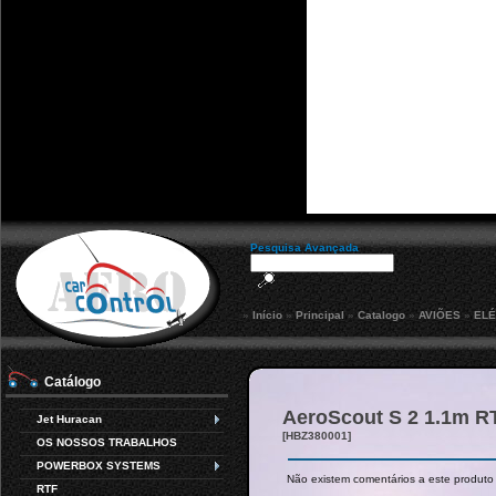
Pesquisa Avançada
»
Início
»
Principal
»
Catalogo
»
AVIÕES
»
ELÉ
Catálogo
AeroScout S 2 1.1m R
Jet Huracan
[HBZ380001]
OS NOSSOS TRABALHOS
POWERBOX SYSTEMS
Não existem comentários a este produto
RTF