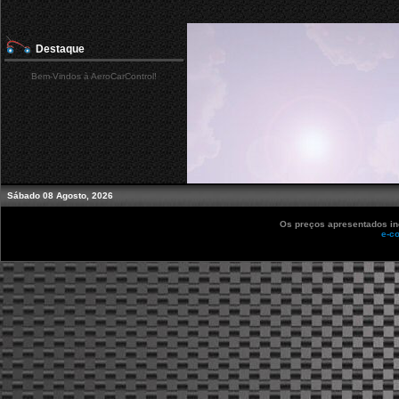
Destaque
Bem-Vindos à AeroCarControl!
Sábado 08 Agosto, 2026
Os preços apresentados inc
e-c