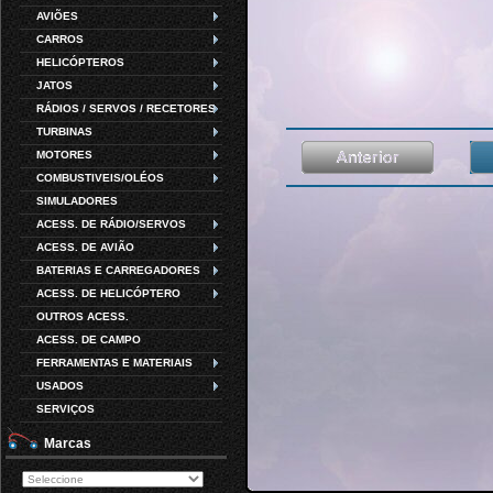
AVIÕES
CARROS
HELICÓPTEROS
JATOS
RÁDIOS / SERVOS / RECETORES
TURBINAS
MOTORES
COMBUSTIVEIS/OLÉOS
SIMULADORES
ACESS. DE RÁDIO/SERVOS
ACESS. DE AVIÃO
BATERIAS E CARREGADORES
ACESS. DE HELICÓPTERO
OUTROS ACESS.
ACESS. DE CAMPO
FERRAMENTAS E MATERIAIS
USADOS
SERVIÇOS
Marcas