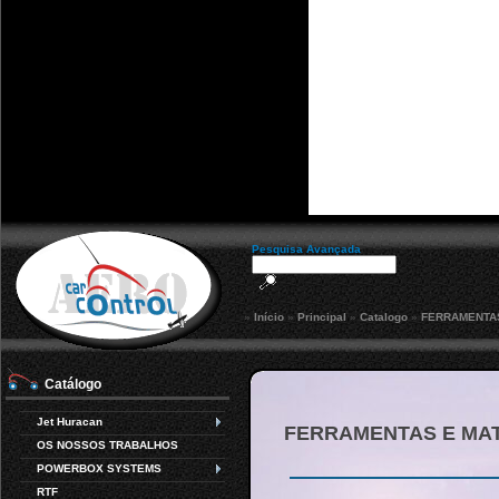
Pesquisa Avançada
»
Início
»
Principal
»
Catalogo
»
FERRAMENTAS
Catálogo
Jet Huracan
FERRAMENTAS E MAT
OS NOSSOS TRABALHOS
POWERBOX SYSTEMS
RTF