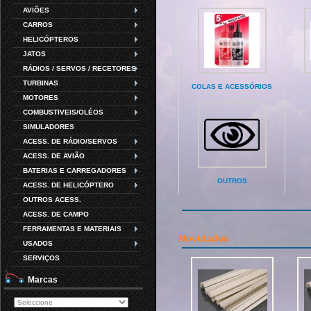
AVIÕES
CARROS
HELICÓPTEROS
JATOS
RÁDIOS / SERVOS / RECETORES
TURBINAS
COLAS E ACESSÓRIOS
MOTORES
COMBUSTIVEIS/OLÉOS
SIMULADORES
ACESS. DE RÁDIO/SERVOS
ACESS. DE AVIÃO
BATERIAS E CARREGADORES
OUTROS
ACESS. DE HELICÓPTERO
OUTROS ACESS.
ACESS. DE CAMPO
FERRAMENTAS E MATERIAIS
Novidades
USADOS
SERVIÇOS
Marcas