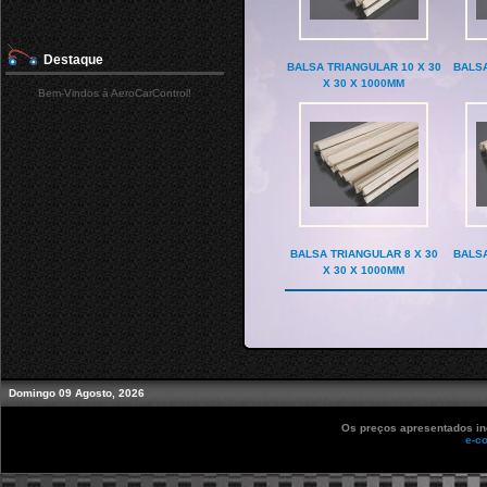
Destaque
BALSA TRIANGULAR 10 X 30
BALSA
X 30 X 1000MM
Bem-Vindos à AeroCarControl!
BALSA TRIANGULAR 8 X 30
BALSA
X 30 X 1000MM
Domingo 09 Agosto, 2026
Os preços apresentados inc
e-c