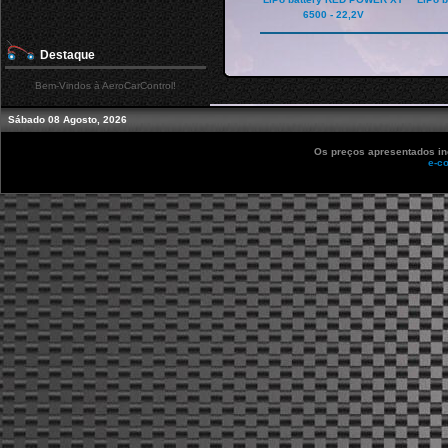
6500 - 22,2V
Destaque
Bem-Vindos à AeroCarControl!
Sábado 08 Agosto, 2026
Os preços apresentados inc
e-c