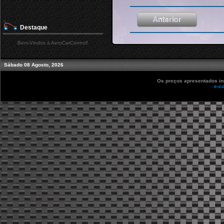
Destaque
Bem-Vindos à AeroCarControl!
Sábado 08 Agosto, 2026
Os preços apresentados inc
e-c