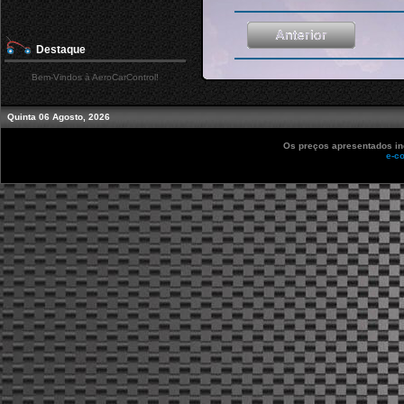
Destaque
Bem-Vindos à AeroCarControl!
Quinta 06 Agosto, 2026
Os preços apresentados inc
e-c