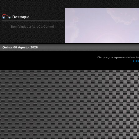
Destaque
Bem-Vindos à AeroCarControl!
Quinta 06 Agosto, 2026
Os preços apresentados inc
e-c