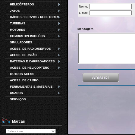
HELICÓPTEROS
Nome:
JATOS
E-Mail:
RÁDIOS / SERVOS / RECETORES
TURBINAS
Mensagem
MOTORES
COMBUSTIVEIS/OLÉOS
SIMULADORES
ACESS. DE RÁDIO/SERVOS
ACESS. DE AVIÃO
BATERIAS E CARREGADORES
ACESS. DE HELICÓPTERO
OUTROS ACESS.
ACESS. DE CAMPO
FERRAMENTAS E MATERIAIS
USADOS
SERVIÇOS
Marcas