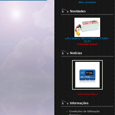
Mais produtos
Novidades
LiPo battery RED POWER XT 5400 -
22,2V
Consultar preço
Notícias
Tudo PowerBox!
Informações
Condições de Utilização
Empresa