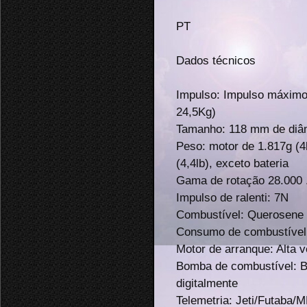
PT
Dados técnicos
Impulso: Impulso máximo 
24,5Kg)
Tamanho: 118 mm de diâ
Peso: motor de 1.817g (4l
(4,4lb), exceto bateria
Gama de rotação 28.000 .
Impulso de ralenti: 7N
Combustível: Querosene 
Consumo de combustível:
Motor de arranque: Alta 
Bomba de combustível: 
digitalmente
Telemetria: Jeti/Futaba/